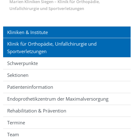
Marien Kliniken Siegen – Klinik für Orthopädie,
Unfallchirurgie und Sportverletzungen
Kliniken & Institute
Klinik für Orthopädie, Unfallchirurgie und
Sportverletzungen
Schwerpunkte
Sektionen
Patienteninformation
Endoprothetikzentrum der Maximalversorgung
Rehabilitation & Prävention
Termine
Team