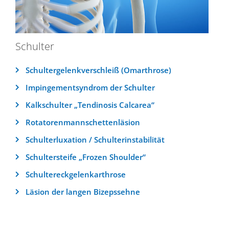
Schulter
Schultergelenkverschleiß (Omarthrose)
Impingementsyndrom der Schulter
Kalkschulter „Tendinosis Calcarea“
Rotatorenmannschettenläsion
Schulterluxation / Schulterinstabilität
Schultersteife „Frozen Shoulder“
Schultereckgelenkarthrose
Läsion der langen Bizepssehne