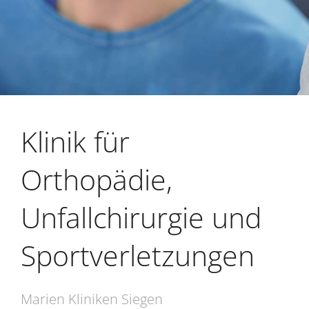
Klinik für
Orthopädie,
Unfallchirurgie und
Sportverletzungen
Marien Kliniken Siegen