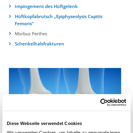
Impingement des Hüftgelenk
Hüftkopfabrutsch „Epiphyseolysis Capitis
Femoris“
Morbus Perthes
Schenkelhalsfrakturen
Diese Webseite verwendet Cookies
Wir verwenden Cookies, um Inhalte zu personalisieren