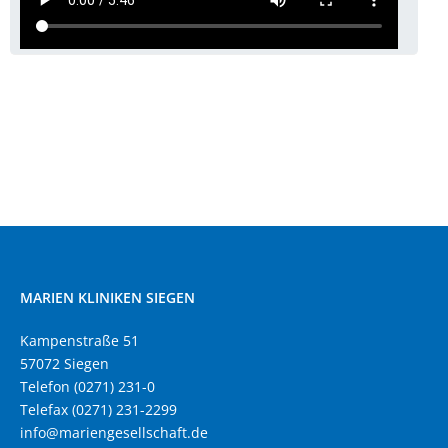
MARIEN KLINIKEN SIEGEN
Kampenstraße 51
57072 Siegen
Telefon (0271) 231-0
Telefax (0271) 231-2299
info@mariengesellschaft.de