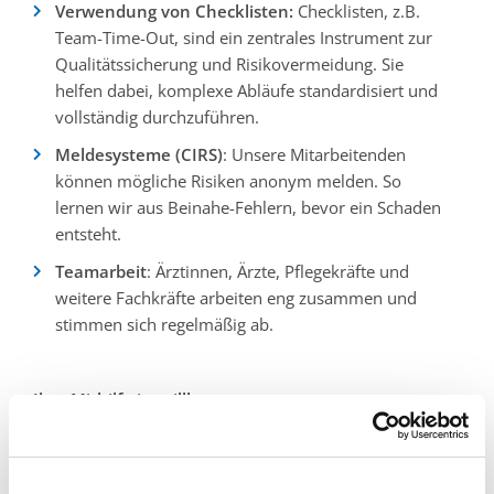
Verwendung von Checklisten:
Checklisten, z.B.
Team-Time-Out, sind ein zentrales Instrument zur
Qualitätssicherung und Risikovermeidung. Sie
helfen dabei, komplexe Abläufe standardisiert und
vollständig durchzuführen.
Meldesysteme (CIRS)
: Unsere Mitarbeitenden
können mögliche Risiken anonym melden. So
lernen wir aus Beinahe-Fehlern, bevor ein Schaden
entsteht.
Teamarbeit
: Ärztinnen, Ärzte, Pflegekräfte und
weitere Fachkräfte arbeiten eng zusammen und
stimmen sich regelmäßig ab.
Ihre Mithilfe ist willkommen
Auch Sie als Patientin oder Patient können zur
Sicherheit beitragen. Sprechen Sie uns an, wenn Sie