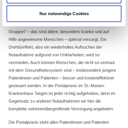
muss oder der Patient an einen Haus- oder Facharzt
verwiesen werden kann.
Nur notwendige Cookies
Durch die Portalpraxis werden vor allem „vulnerable
Gruppen" – das sind ältere, besonders kranke und auf
Hilfe angewiesene Menschen – optimal versorgt. Ein
Drehtüreffekt, also ein wiederholtes Aufsuchen der
Notaufnahme aufgrund von Unklarheiten, wird so
vermieden
. Auch können Menschen, die nicht so vertraut
mit dem Gesundheitssystem sind – insbesondere jüngere
Patientinnen und Patienten – besser und kosteneffektiver
gesteuert werden.
In der Portalpraxis im St.-Marien-
Krankenhaus Siegen ist jeder richtig aufgehoben, denn im
Gegensatz zu anderen Notaufnahmen wir hier die
komplette sektorenübergreifende Versorgung angeboten.
Die Portalpraxis steht allen Patientinnen und Patienten