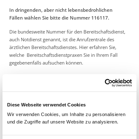
In dringenden, aber nicht lebensbedrohlichen
Fällen wählen Sie bitte die Nummer 116117.
Die bundesweite Nummer für den Bereitschaftsdienst,
auch Notdienst genannt, ist die Anrufzentrale des
ärztlichen Bereitschaftsdienstes. Hier erfahren Sie,
welche Bereitschaftsdienstpraxen Sie in Ihrem Fall
gegebenenfalls aufsuchen können.
Typische Fälle für den Bereitschaftsdienst:
Erkältungskrankheiten
Grippale Infekte mit Fieber und Schmerzen
Diese Webseite verwendet Cookies
Infektionen von Hals, Nase, Ohren (HNO)
Wir verwenden Cookies, um Inhalte zu personalisieren
und die Zugriffe auf unsere Website zu analysieren.
Magen-Darm-Infekte mit Brechdurchfall
Migräne