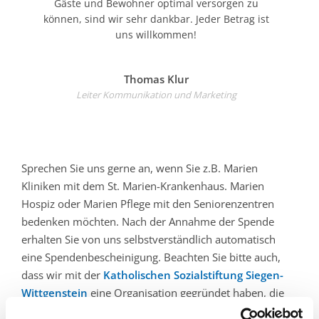
Gäste und Bewohner optimal versorgen zu
können, sind wir sehr dankbar. Jeder Betrag ist
uns willkommen!
Thomas Klur
Leiter Kommunikation und Marketing
Sprechen Sie uns gerne an, wenn Sie z.B. Marien
Kliniken mit dem St. Marien-Krankenhaus. Marien
Hospiz oder Marien Pflege mit den Seniorenzentren
bedenken möchten. Nach der Annahme der Spende
erhalten Sie von uns selbstverständlich automatisch
eine Spendenbescheinigung. Beachten Sie bitte auch,
dass wir mit der
Katholischen Sozialstiftung Siegen-
Wittgenstein
eine Organisation gegründet haben, die
auch soziale Projekte auch außerhalb unseres Mariens