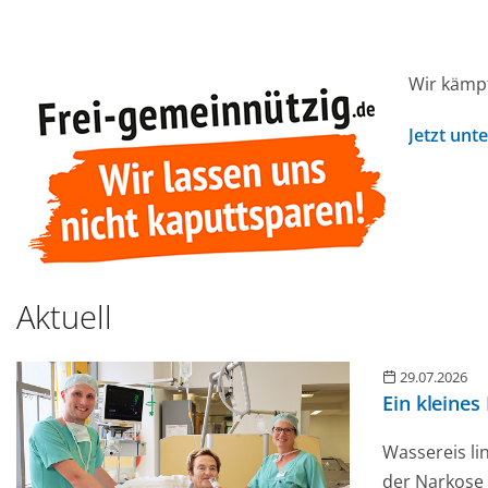
Wir kämpf
Jetzt unt
Aktuell
29.07.2026
Ein kleines
Wassereis l
der Narkose