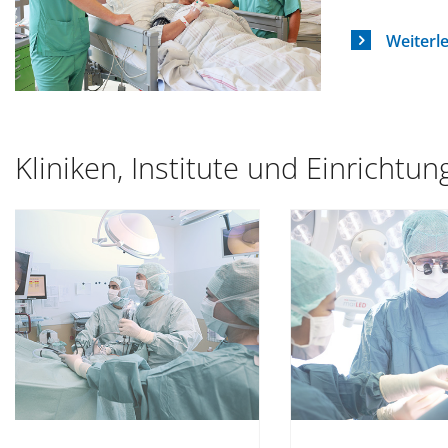
Weiterl
Kliniken, Institute und Einrichtu