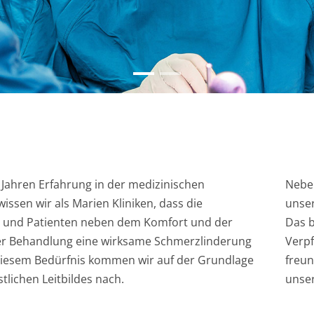
 Jahren Erfahrung in der medizinischen
Neben
issen wir als Marien Kliniken, dass die
unser
n und Patienten neben dem Komfort und der
Das b
der Behandlung eine wirksame Schmerzlinderung
Verpf
iesem Bedürfnis kommen wir auf der Grundlage
freun
tlichen Leitbildes nach.
uns