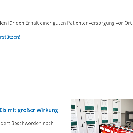
en für den Erhalt einer guten Patientenversorgung vor Or
erstützen!
 Eis mit großer Wirkung
indert Beschwerden nach