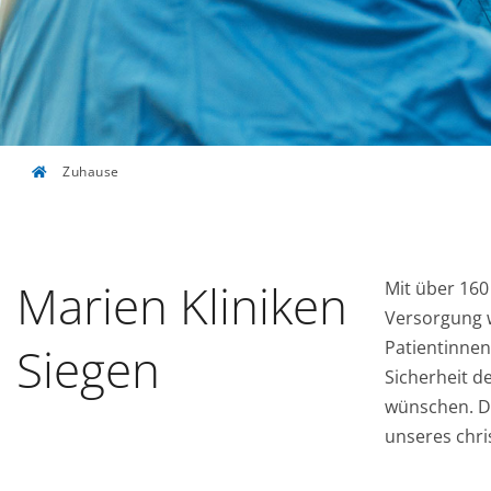
Zuhause
Marien Kliniken
Mit über 160
Versorgung w
Patientinne
Siegen
Sicherheit 
wünschen. D
unseres chris