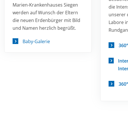
Marien-Krankenhauses Siegen
die Inten
werden auf Wunsch der Eltern
unserer 
die neuen Erdenbürger mit Bild
Labore i
und Namen herzlich begrüßt.
Rundgan
Baby-Galerie
360°
Inte
Inte
360