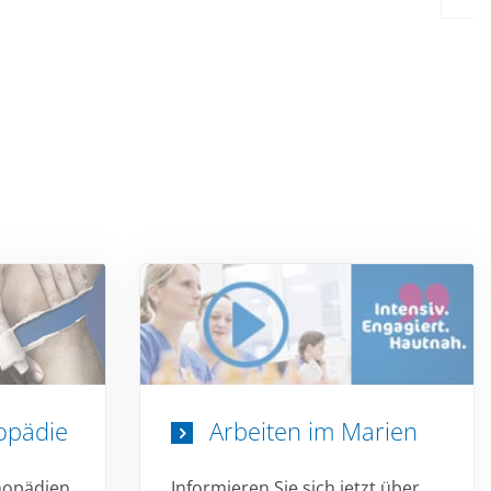
hopädie
Arbeiten im Marien
thopädien
Informieren Sie sich jetzt über