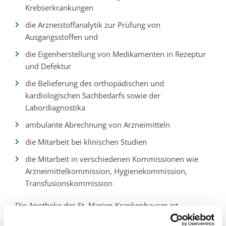
Krebserkrankungen
die Arzneistoffanalytik zur Prüfung von
Ausgangsstoffen und
die Eigenherstellung von Medikamenten in Rezeptur
und Defektur
die Belieferung des orthopädischen und
kardiologischen Sachbedarfs sowie der
Labordiagnostika
ambulante Abrechnung von Arzneimitteln
die Mitarbeit bei klinischen Studien
die Mitarbeit in verschiedenen Kommissionen wie
Arzneimittelkommission, Hygienekommission,
Transfusionskommission
Die Apotheke des St. Marien-Krankenhauses ist
zugelassene Weiterbildungsstätte für klinische