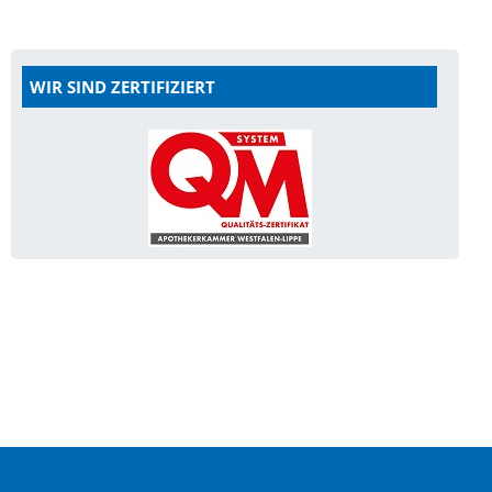
WIR SIND ZERTIFIZIERT