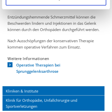
Abrollhilfe unter dem Schuh für Entlastung sorgen.
Entzündungshemmende Schmerzmittel können die
Beschwerden lindern und Injektionen in das Gelenk
können durch den Orthopäden durchgeführt werden.
Nach Ausschöpfungen der konservativen Therapie
kommen operative Verfahren zum Einsatz.
Weitere Informationen
Operative Therapien bei
Sprunggelenksarthrose
Kliniken & Institute
Klinik für Orthopädie, Unfallchirurgie und
Sportverletzungen