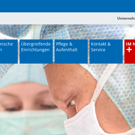
Unterne
nische
Übergreifende
Pflege &
Kontakt &
IM 
n
Einrichtungen
Aufenthalt
Service