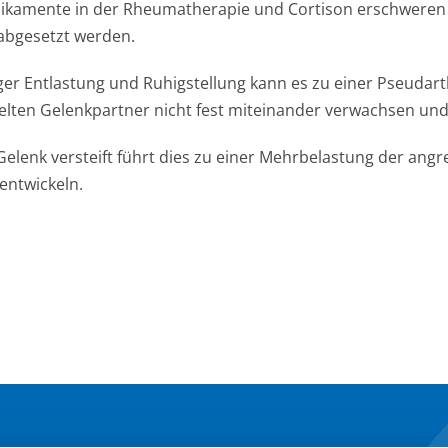
dikamente in der Rheumatherapie und Cortison erschweren 
abgesetzt werden.
ger Entlastung und Ruhigstellung kann es zu einer Pseudar
lten Gelenkpartner nicht fest miteinander verwachsen und
Gelenk versteift führt dies zu einer Mehrbelastung der angr
entwickeln.