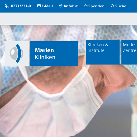
0271/231-0
E-Mail
Anfahrt
Spenden
Suche
Kliniken &
Medizi
Institute
Zentre