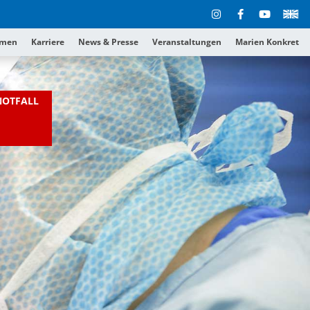
hmen
Karriere
News & Presse
Veranstaltungen
Marien Konkret
NOTFALL