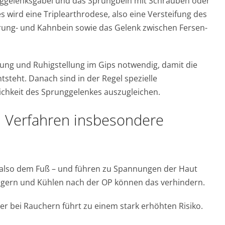
nggelenksgabel und das Sprungbein mit Schrauben oder
 wird eine Triplearthrodese, also eine Versteifung des
rung- und Kahnbein sowie das Gelenk zwischen Fersen-
ung und Ruhigstellung im Gips notwendig, damit die
steht. Danach sind in der Regel spezielle
ichkeit des Sprunggelenkes auszugleichen.
n Verfahren insbesondere
– also dem Fuß – und führen zu Spannungen der Haut
lagern und Kühlen nach der OP können das verhindern.
r bei Rauchern führt zu einem stark erhöhten Risiko.