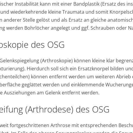
ischer Instabilität kann mit einer Bandplastik (Ersatz des i
 und wiederkehrende kleine Traumata und somit Knorpelsc
 anderer Stelle gelöst und als Ersatz an gleiche anatomisch
ung werden Bohrlöcher angelegt und ggf. Schrauben oder 
roskopie des OSG
 Gelenkspiegelung (Arthroskopie) können kleine klar begr
kturierung). Hierdurch soll sich ein Ersatzknorpel bilden un
henteilchen) können entfernt werden um weiteren Abrieb d
berfläche geglättet werden und einklemmende Wucherunge
e Ausziehungen am Gelenk entfernt werden.
eifung (Arthrodese) des OSG
 weit fortgeschrittenen Arthrose mit entsprechenden Besch