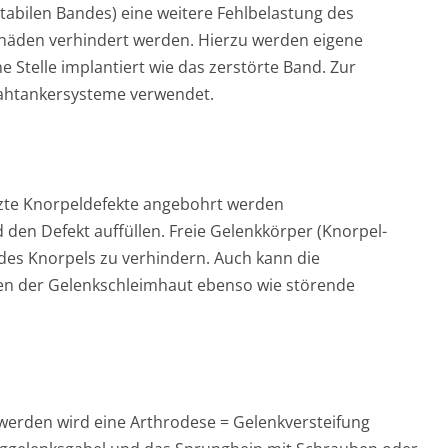
nstabilen Bandes) eine weitere Fehlbelastung des
häden verhindert werden. Hierzu werden eigene
e Stelle implantiert wie das zerstörte Band. Zur
Nahtankersysteme verwendet.
enzte Knorpeldefekte angebohrt werden
d den Defekt auffüllen. Freie Gelenkkörper (Knorpel-
es Knorpels zu verhindern. Auch kann die
n der Gelenkschleimhaut ebenso wie störende
werden wird eine Arthrodese = Gelenkversteifung