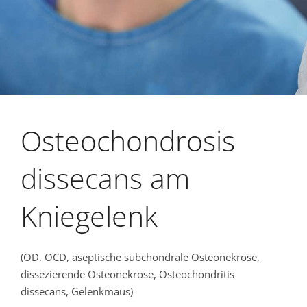
Osteochondrosis
dissecans am
Kniegelenk
(OD, OCD, aseptische subchondrale Osteonekrose,
dissezierende Osteonekrose, Osteochondritis
dissecans, Gelenkmaus)