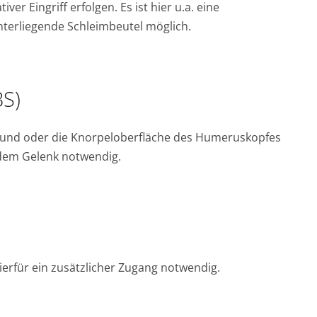
 Eingriff erfolgen. Es ist hier u.a. eine
terliegende Schleimbeutel möglich.
BS)
 und oder die Knorpeloberfläche des Humeruskopfes
 dem Gelenk notwendig.
hierfür ein zusätzlicher Zugang notwendig.