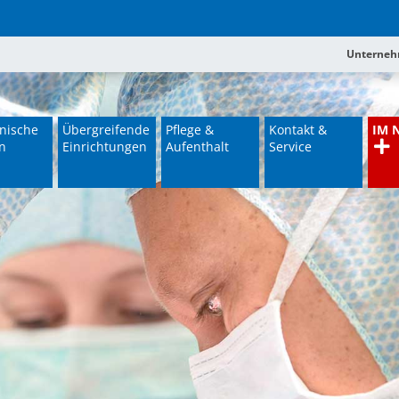
Unterne
nische
Übergreifende
Pflege &
Kontakt &
IM 
n
Einrichtungen
Aufenthalt
Service