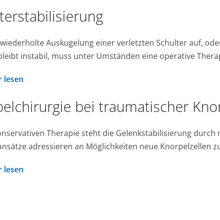
terstabilisierung
e wiederholte Auskugelung einer verletzten Schulter auf, od
bleibt instabil, muss unter Umständen eine operative Therap
 lesen
elchirurgie bei traumatischer Kno
onservativen Therapie steht die Gelenkstabilisierung durc
nsätze adressieren an Möglichkeiten neue Knorpelzellen zu
 lesen