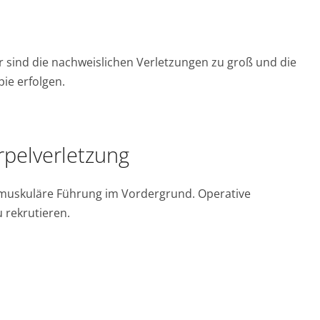
er sind die nachweislichen Verletzungen zu groß und die
ie erfolgen.
rpelverletzung
h muskuläre Führung im Vordergrund. Operative
 rekrutieren.