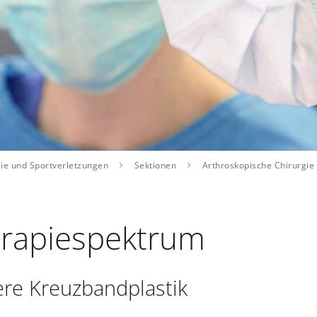
gie und Sportverletzungen
Sektionen
Arthroskopische Chirurgie
rapiespektrum
re Kreuzbandplastik