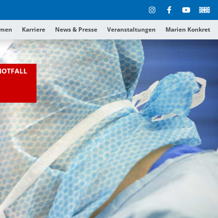
hmen
Karriere
News & Presse
Veranstaltungen
Marien Konkret
NOTFALL