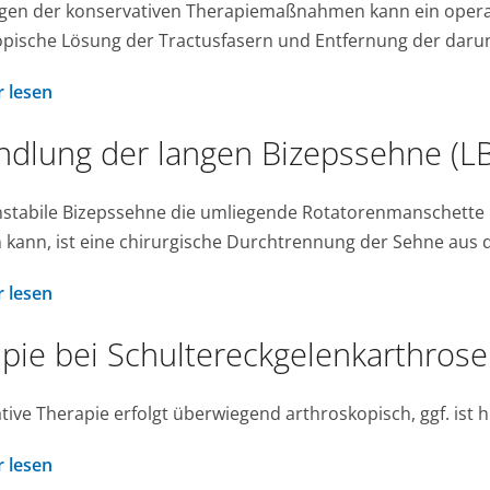
gen der konservativen Therapiemaßnahmen kann ein operativer
pische Lösung der Tractusfasern und Entfernung der darun
 lesen
dlung der langen Bizepssehne (L
instabile Bizepssehne die umliegende Rotatorenmanschette
 kann, ist eine chirurgische Durchtrennung der Sehne aus
 lesen
pie bei Schultereckgelenkarthrose
tive Therapie erfolgt überwiegend arthroskopisch, ggf. ist 
 lesen