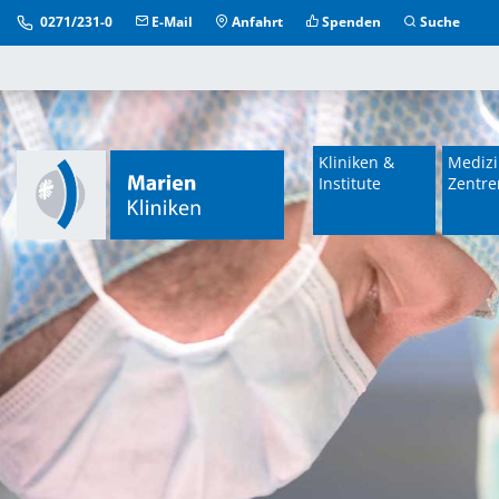
0271/231-0
E-Mail
Anfahrt
Spenden
Suche
Kliniken &
Medizi
Institute
Zentre