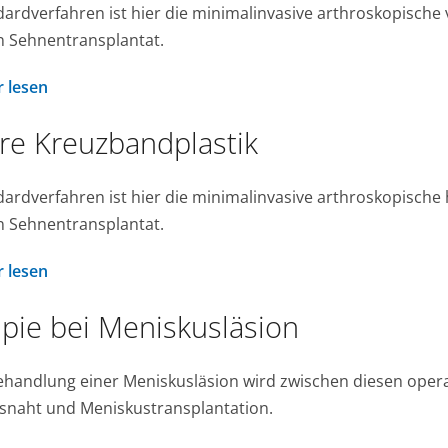
ardverfahren ist hier die minimalinvasive arthroskopische
n Sehnentransplantat.
 lesen
re Kreuzbandplastik
ardverfahren ist hier die minimalinvasive arthroskopische
n Sehnentransplantat.
 lesen
pie bei Meniskusläsion
ehandlung einer Meniskusläsion wird zwischen diesen oper
snaht und Meniskustransplantation.