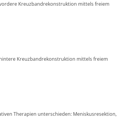
 vordere Kreuzbandrekonstruktion mittels freiem
 hintere Kreuzbandrekonstruktion mittels freiem
ativen Therapien unterschieden: Meniskusresektion,