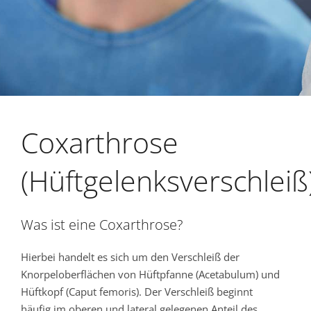
Coxarthrose
(Hüftgelenksverschleiß
Was ist eine Coxarthrose?
Hierbei handelt es sich um den Verschleiß der
Knorpeloberflächen von Hüftpfanne (Acetabulum) und
Hüftkopf (Caput femoris). Der Verschleiß beginnt
häufig im oberen und lateral gelegenen Anteil des