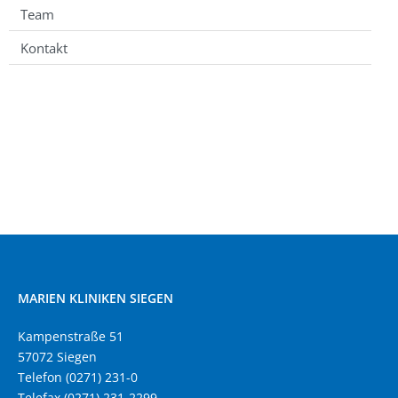
Team
Kontakt
MARIEN KLINIKEN SIEGEN
Kampenstraße 51
57072 Siegen
Telefon (0271) 231-0
Telefax (0271) 231-2299