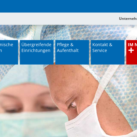
Unterne
nische
Übergreifende
Pflege &
Kontakt &
IM 
n
Einrichtungen
Aufenthalt
Service