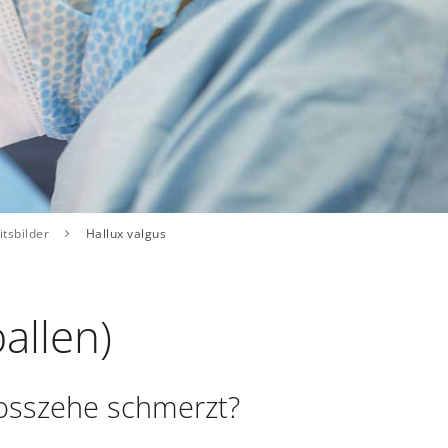
tsbilder
Hallux valgus
allen)
rosszehe schmerzt?