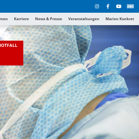
hmen
Karriere
News & Presse
Veranstaltungen
Marien Konkret
NOTFALL