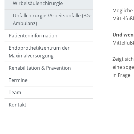
Wirbelsäulenchirurgie
Mögliche
Unfallchirurgie /Arbeitsunfälle (BG-
Mittelfuß
Ambulanz)
Und wen
Patienteninformation
Mittelfuß
Endoprothetikzentrum der
Maximalversorgung
Zeigt si
eine sog
Rehabilitation & Prävention
in Frage.
Termine
Team
Kontakt