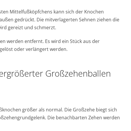
rsten Mittelfußköpfchens kann sich der Knochen
außen gedrückt. Die mitverlagerten Sehnen ziehen die
rd gereizt und schmerzt.
n werden entfernt. Es wird ein Stück aus der
gelöst oder verlängert werden.
vergrößerter Großzehenballen
ußknochen größer als normal. Die Großzehe biegt sich
Großzehengrundgelenk. Die benachbarten Zehen werden