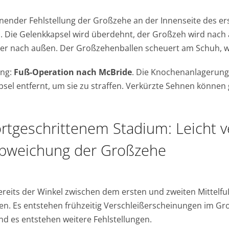
nender Fehlstellung der Großzehe an der Innenseite des e
. Die Gelenkkapsel wird überdehnt, der Großzeh wird nach 
er nach außen. Der Großzehenballen scheuert am Schuh, wi
ng:
Fuß-Operation nach McBride
. Die Knochenanlagerunge
sel entfernt, um sie zu straffen. Verkürzte Sehnen können 
ortgeschrittenem Stadium: Leicht 
Abweichung der Großzehe
bereits der Winkel zwischen dem ersten und zweiten Mittelf
en. Es entstehen frühzeitig Verschleißerscheinungen im 
nd es entstehen weitere Fehlstellungen.