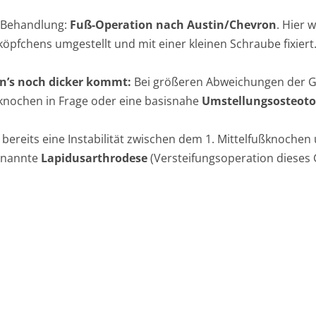
 Behandlung:
Fuß-Operation nach Austin/Chevron
. Hier 
köpfchens umgestellt und mit einer kleinen Schraube fixiert
n’s noch dicker kommt:
Bei größeren Abweichungen der
knochen in Frage oder eine basisnahe
Umstellungsosteot
ch bereits eine Instabilität zwischen dem 1. Mittelfußkn
enannte
Lapidusarthrodese
(Versteifungsoperation dieses