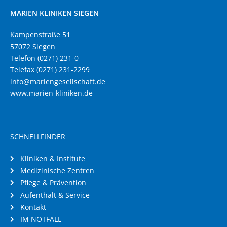
MARIEN KLINIKEN SIEGEN
Kampenstraße 51
57072 Siegen
Telefon (0271) 231-0
Telefax (0271) 231-2299
info@mariengesellschaft.de
www.marien-kliniken.de
SCHNELLFINDER
Kliniken & Institute
Medizinische Zentren
Pflege & Prävention
Aufenthalt & Service
Kontakt
IM NOTFALL