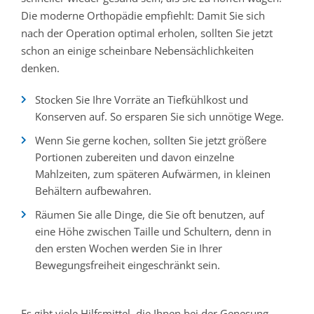
Die moderne Orthopädie empfiehlt: Damit Sie sich
nach der Operation optimal erholen, sollten Sie jetzt
schon an einige scheinbare Nebensächlichkeiten
denken.
Stocken Sie Ihre Vorräte an Tiefkühlkost und
Konserven auf. So ersparen Sie sich unnötige Wege.
Wenn Sie gerne kochen, sollten Sie jetzt größere
Portionen zubereiten und davon einzelne
Mahlzeiten, zum späteren Aufwärmen, in kleinen
Behältern aufbewahren.
Räumen Sie alle Dinge, die Sie oft benutzen, auf
eine Höhe zwischen Taille und Schultern, denn in
den ersten Wochen werden Sie in Ihrer
Bewegungsfreiheit eingeschränkt sein.
Es gibt viele Hilfsmittel, die Ihnen bei der Genesung