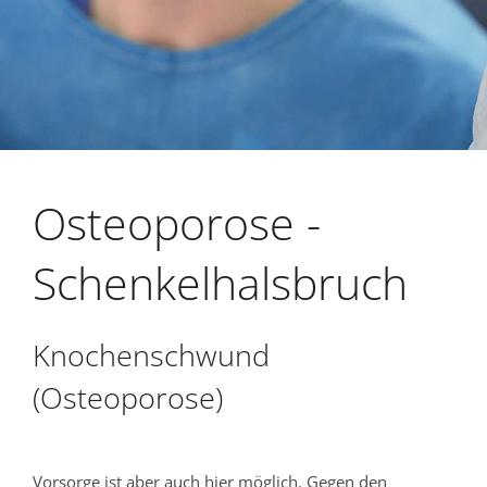
Osteoporose -
Schenkelhalsbruch
Knochenschwund
(Osteoporose)
Vorsorge ist aber auch hier möglich. Gegen den