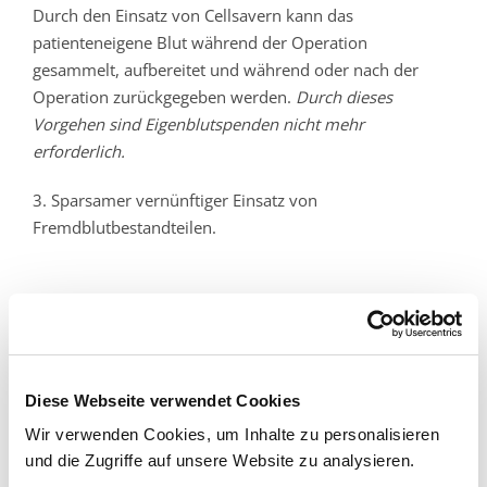
Durch den Einsatz von Cellsavern kann das
patienteneigene Blut während der Operation
gesammelt, aufbereitet und während oder nach der
Operation zurückgegeben werden.
Durch dieses
Vorgehen sind Eigenblutspenden nicht mehr
erforderlich.
3. Sparsamer vernünftiger Einsatz von
Fremdblutbestandteilen.
Kliniken & Institute
Diese Webseite verwendet Cookies
Klinik für Orthopädie, Unfallchirurgie und
Sportverletzungen
Wir verwenden Cookies, um Inhalte zu personalisieren
und die Zugriffe auf unsere Website zu analysieren.
Schwerpunkte