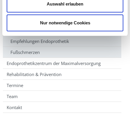
Auswahl erlauben
Das Hüftgelenk
Osteoporose - Schenkelhalsbruch
Nur notwendige Cookies
Die Hüftgelenksoperation
Empfehlungen Endoprothetik
Fußschmerzen
Endoprothetikzentrum der Maximalversorgung
Rehabilitation & Prävention
Termine
Team
Kontakt