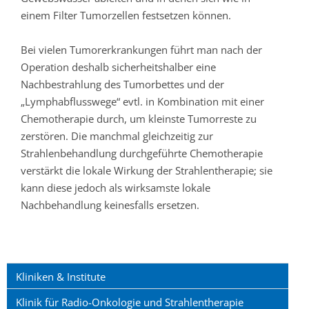
einem Filter Tumorzellen festsetzen können.
Bei vielen Tumorerkrankungen führt man nach der
Operation deshalb sicherheitshalber eine
Nachbestrahlung des Tumorbettes und der
„Lymphabflusswege“ evtl. in Kombination mit einer
Chemotherapie durch, um kleinste Tumorreste zu
zerstören. Die manchmal gleichzeitig zur
Strahlenbehandlung durchgeführte Chemotherapie
verstärkt die lokale Wirkung der Strahlentherapie; sie
kann diese jedoch als wirksamste lokale
Nachbehandlung keinesfalls ersetzen.
Kliniken & Institute
Klinik für Radio-Onkologie und Strahlentherapie