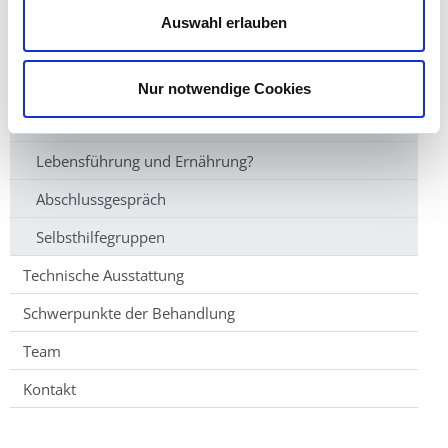
Wie ist das, wenn Kinder bestrahlt werden?
Auswahl erlauben
Nebenwirkungen
Pflege
Nur notwendige Cookies
Nachsorge
Lebensführung und Ernährung?
Abschlussgespräch
Selbsthilfegruppen
Technische Ausstattung
Schwerpunkte der Behandlung
Team
Kontakt