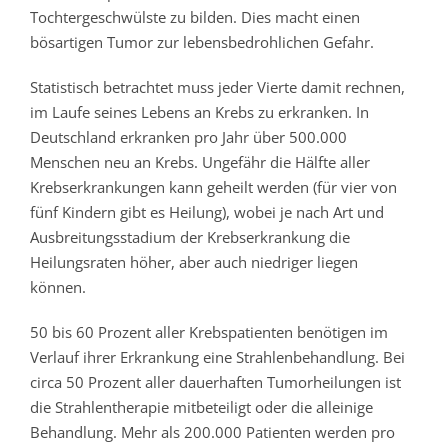
Tochtergeschwülste zu bilden. Dies macht einen
bösartigen Tumor zur lebensbedrohlichen Gefahr.
Statistisch betrachtet muss jeder Vierte damit rechnen,
im Laufe seines Lebens an Krebs zu erkranken. In
Deutschland erkranken pro Jahr über 500.000
Menschen neu an Krebs. Ungefähr die Hälfte aller
Krebserkrankungen kann geheilt werden (für vier von
fünf Kindern gibt es Heilung), wobei je nach Art und
Ausbreitungsstadium der Krebserkrankung die
Heilungsraten höher, aber auch niedriger liegen
können.
50 bis 60 Prozent aller Krebspatienten benötigen im
Verlauf ihrer Erkrankung eine Strahlenbehandlung. Bei
circa 50 Prozent aller dauerhaften Tumorheilungen ist
die Strahlentherapie mitbeteiligt oder die alleinige
Behandlung. Mehr als 200.000 Patienten werden pro