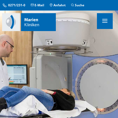
0271/231-0
E-Mail
Anfahrt
Suche
KLINIKEN & INSTITUTE
MEDIZINISCHE ZENTREN
ÜBERGREIFENDE EINRICHTUNGEN
PFLEGE & AUFENTHALT
KONTAKT & SERVICE
IM NOTFALL