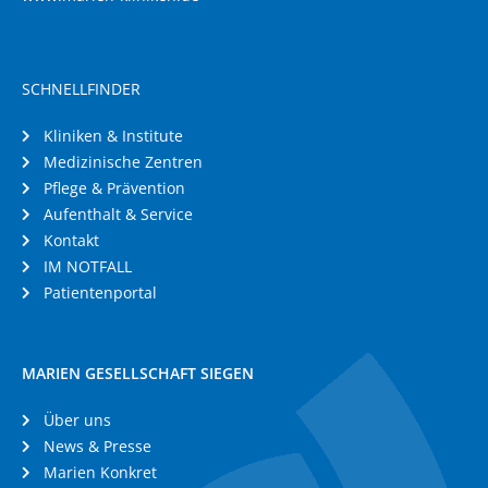
SCHNELLFINDER
Kliniken & Institute
Medizinische Zentren
Pflege & Prävention
Aufenthalt & Service
Kontakt
IM NOTFALL
Patientenportal
MARIEN GESELLSCHAFT SIEGEN
Über uns
News & Presse
Marien Konkret