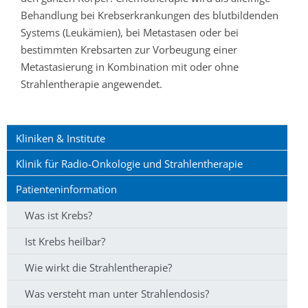
Behandlung bei Krebserkrankungen des blutbildenden
Systems (Leukämien), bei Metastasen oder bei
bestimmten Krebsarten zur Vorbeugung einer
Metastasierung in Kombination mit oder ohne
Strahlentherapie angewendet.
Kliniken & Institute
Klinik für Radio-Onkologie und Strahlentherapie
Patienteninformation
Was ist Krebs?
Ist Krebs heilbar?
Wie wirkt die Strahlentherapie?
Was versteht man unter Strahlendosis?