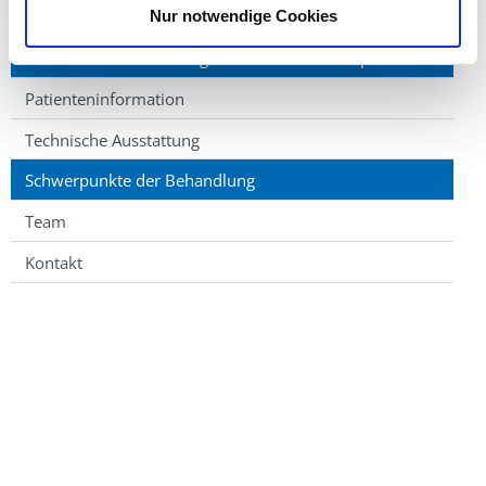
Kliniken & Institute
Nur notwendige Cookies
Klinik für Radio-Onkologie und Strahlentherapie
Patienteninformation
Technische Ausstattung
Schwerpunkte der Behandlung
Team
Kontakt