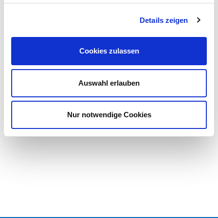
Nachsorge
Details zeigen
Sozialdienst und Seelsorge
Psychoonkologie
Cookies zulassen
Palliative Versorgung
Selbsthilfegruppen
Auswahl erlauben
Terminvereinbarung
Kontakt
Nur notwendige Cookies