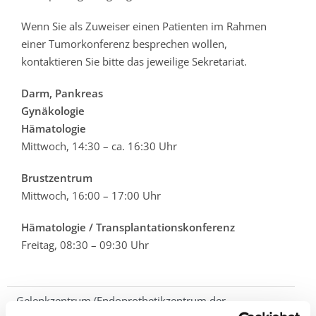
Wenn Sie als Zuweiser einen Patienten im Rahmen
einer Tumorkonferenz besprechen wollen,
kontaktieren Sie bitte das jeweilige Sekretariat.
Darm, Pankreas
Gynäkologie
Hämatologie
Mittwoch, 14:30 – ca. 16:30 Uhr
Brustzentrum
Mittwoch, 16:00 – 17:00 Uhr
Hämatologie / Transplantationskonferenz
Freitag, 08:30 – 09:30 Uhr
Gelenkzentrum (Endoprothetikzentrum der