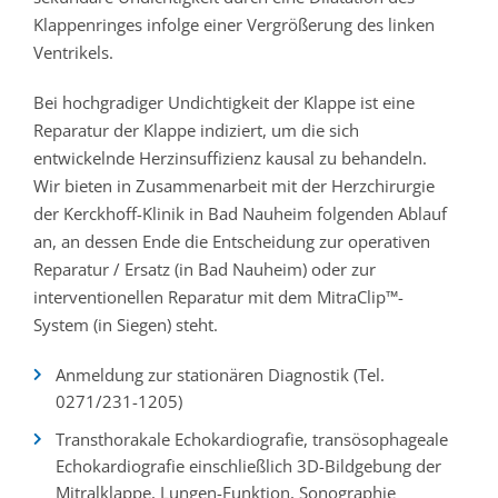
Klappenringes infolge einer Vergrößerung des linken
Ventrikels.
Bei hochgradiger Undichtigkeit der Klappe ist eine
Reparatur der Klappe indiziert, um die sich
entwickelnde Herzinsuffizienz kausal zu behandeln.
Wir bieten in Zusammenarbeit mit der Herzchirurgie
der Kerckhoff-Klinik in Bad Nauheim folgenden Ablauf
an, an dessen Ende die Entscheidung zur operativen
Reparatur / Ersatz (in Bad Nauheim) oder zur
interventionellen Reparatur mit dem MitraClip™-
System (in Siegen) steht.
Anmeldung zur stationären Diagnostik (Tel.
0271/231-1205)
Transthorakale Echokardiografie, transösophageale
Echokardiografie einschließlich 3D-Bildgebung der
Mitralklappe, Lungen-Funktion, Sonographie