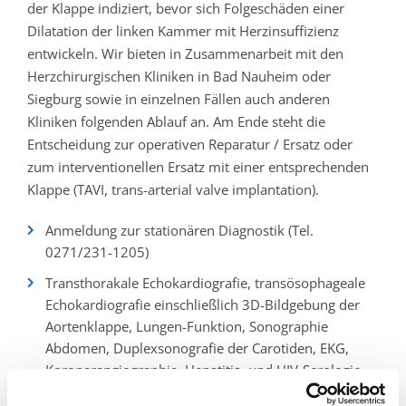
der Klappe indiziert, bevor sich Folgeschäden einer
Dilatation der linken Kammer mit Herzinsuffizienz
entwickeln. Wir bieten in Zusammenarbeit mit den
Herzchirurgischen Kliniken in Bad Nauheim oder
Siegburg sowie in einzelnen Fällen auch anderen
Kliniken folgenden Ablauf an. Am Ende steht die
Entscheidung zur operativen Reparatur / Ersatz oder
zum interventionellen Ersatz mit einer entsprechenden
Klappe (TAVI, trans-arterial valve implantation).
Anmeldung zur stationären Diagnostik (Tel.
0271/231-1205)
Transthorakale Echokardiografie, transösophageale
Echokardiografie einschließlich 3D-Bildgebung der
Aortenklappe, Lungen-Funktion, Sonographie
Abdomen, Duplexsonografie der Carotiden, EKG,
Koronarangiographie, Hepatitis- und HIV-Serologie
Zusammenfassung der Befunde, Euroscore II-