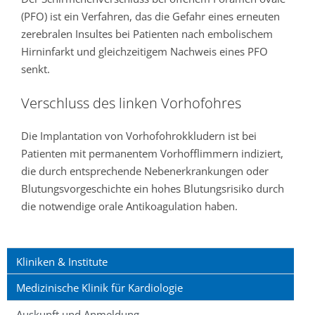
(PFO) ist ein Verfahren, das die Gefahr eines erneuten
zerebralen Insultes bei Patienten nach embolischem
Hirninfarkt und gleichzeitigem Nachweis eines PFO
senkt.
Verschluss des linken Vorhofohres
Die Implantation von Vorhofohrokkludern ist bei
Patienten mit permanentem Vorhofflimmern indiziert,
die durch entsprechende Nebenerkrankungen oder
Blutungsvorgeschichte ein hohes Blutungsrisiko durch
die notwendige orale Antikoagulation haben.
Kliniken & Institute
Medizinische Klinik für Kardiologie
Auskunft und Anmeldung