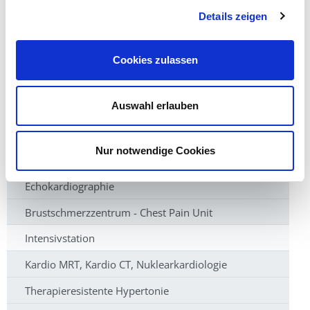
Auskunft und Anmeldung
Details zeigen
Patienteninformation
Informationen für Ärzte
Cookies zulassen
EKG-Fax
Auswahl erlauben
Ambulanz der Klinik
Herzkatheter
Nur notwendige Cookies
Strukturelle Herzerkrankungen
Echokardiographie
Brustschmerzzentrum - Chest Pain Unit
Intensivstation
Kardio MRT, Kardio CT, Nuklearkardiologie
Therapieresistente Hypertonie