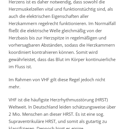
Herzens ist es daher notwendig, dass sowohl die
Herzmuskelzellen vital und funktionstüchtig sind, als
auch die elektrischen Eigenschaften aller
Herzkammern regelrecht funktionieren. Im Normalfall
fließt die elektrische Welle gleichmäßig von der
Herzbasis bis zur Herzspitze in regelmäßigen und
vorhersagbaren Abständen, sodass die Herzkammern
koordiniert kontrahieren können. Somit wird
gewährleistet, dass das Blut im Körper kontinuierliche
im Fluss ist.
Im Rahmen von VHF gilt diese Regel jedoch nicht
mehr.
VHF ist die häufigste Herzrhythmusstörung (HRST)
Weltweit. In Deutschland leiden schätzungsweise über
2 Mio. Menschen an dieser HRST. Es ist eine sog.
Supraventrikuläre HRST, und somit als gutartig zu
klassifizieren. Dennoch birgt es einige