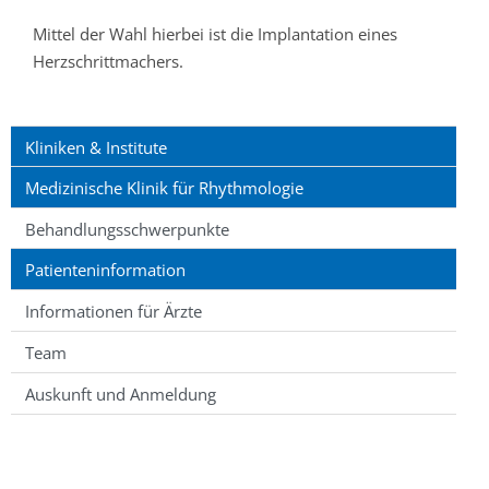
Mittel der Wahl hierbei ist die Implantation eines
Herzschrittmachers.
Kliniken & Institute
Medizinische Klinik für Rhythmologie
Behandlungsschwerpunkte
Patienteninformation
Informationen für Ärzte
Team
Auskunft und Anmeldung