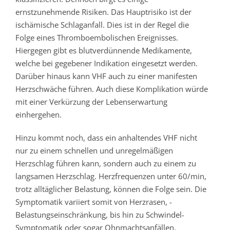
ernstzunehmende Risiken. Das Hauptrisiko ist der
ischämische Schlaganfall. Dies ist in der Regel die
Folge eines Thromboembolischen Ereignisses.
Hiergegen gibt es blutverdünnende Medikamente,
welche bei gegebener Indikation eingesetzt werden.
Darüber hinaus kann VHF auch zu einer manifesten
Herzschwäche führen. Auch diese Komplikation würde
mit einer Verkürzung der Lebenserwartung
einhergehen.
Hinzu kommt noch, dass ein anhaltendes VHF nicht
nur zu einem schnellen und unregelmäßigen
Herzschlag führen kann, sondern auch zu einem zu
langsamen Herzschlag. Herzfrequenzen unter 60/min,
trotz alltäglicher Belastung, können die Folge sein. Die
Symptomatik variiert somit von Herzrasen, -
Belastungseinschränkung, bis hin zu Schwindel-
Symptomatik oder sogar Ohnmachtsanfällen.