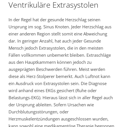
Ventrikuläre Extrasystolen
In der Regel hat der gesunde Herzschlag seinen
Ursprung im sog. Sinus Knoten. Jeder Herzschlag aus
einer anderen Region stellt somit eine Abweichung
dar. In geringer Anzahl, hat auch jeder Gesunde
Mensch jedoch Extrasystolen, die in den meisten
Fällen vollkommen unbemerkt bleiben. Extraschläge
aus den Hauptkammern können jedoch zu
ausgeprägten Beschwerden führen. Meist werden
diese als Herz-Stolperer bemerkt. Auch Luftnot kann
ein Ausdruck von Extrasystolen sein. Die Diagnose
wird anhand eines EKGs gesichert (Ruhe oder
Belastungs-EKG). Hieraus lässt sich in aller Regel auch
der Ursprung ableiten. Sofern Ursachen wie
Durchblutungsstörungen, oder
Herzmuskelentzündungen ausgeschlossen wurden,
kann sowohl eine medikamentöse Therapie begonnen