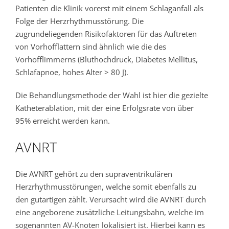
Patienten die Klinik vorerst mit einem Schlaganfall als
Folge der Herzrhythmusstörung. Die
zugrundeliegenden Risikofaktoren für das Auftreten
von Vorhofflattern sind ähnlich wie die des
Vorhofflimmerns (Bluthochdruck, Diabetes Mellitus,
Schlafapnoe, hohes Alter > 80 J).
Die Behandlungsmethode der Wahl ist hier die gezielte
Katheterablation, mit der eine Erfolgsrate von über
95% erreicht werden kann.
AVNRT
Die AVNRT gehört zu den supraventrikulären
Herzrhythmusstörungen, welche somit ebenfalls zu
den gutartigen zählt. Verursacht wird die AVNRT durch
eine angeborene zusätzliche Leitungsbahn, welche im
sogenannten AV-Knoten lokalisiert ist. Hierbei kann es