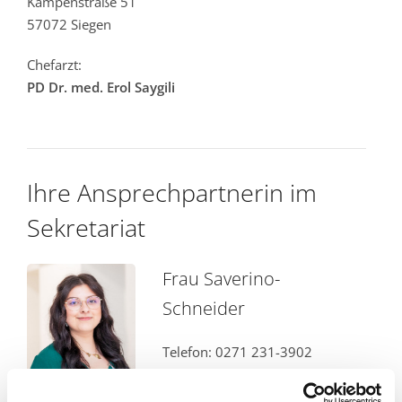
Kampenstraße 51
57072 Siegen
Chefarzt:
PD Dr. med. Erol Saygili
Ihre Ansprechpartnerin im
Sekretariat
Frau Saverino-
Schneider
Telefon: 0271 231-3902
Telefax: 0271 231-1209