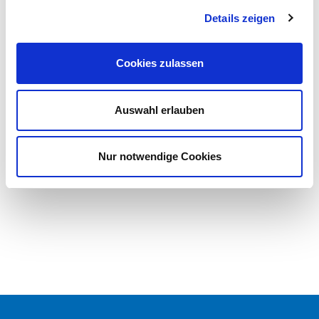
Medizinische Klinik für Rhythmologie
Details zeigen
Behandlungsschwerpunkte
Cookies zulassen
Patienteninformation
Informationen für Ärzte
Auswahl erlauben
Team
Auskunft und Anmeldung
Nur notwendige Cookies