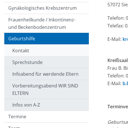
57072 Si
Gynäkologisches Krebszentrum
Telefon: 
Frauenheilkunde / Inkontinenz-
Telefax: 
und Beckenbodenzentrum
Geburtshilfe
E-Mail:
kr
Kontakt
Kreißsaal
Sprechstunde
Frau B. Bi
Infoabend für werdende Eltern
Telefon: 
E-Mail:
b.
Vorbereitungsabend WIR SIND
ELTERN
Infos von A-Z
Terminve
Termine
Geburts