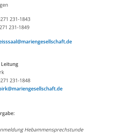
egen
0271 231-1843
0271 231-1849
eisssaal@mariengesellschaft.de
 Leitung
rk
0271 231-1848
birk@mariengesellschaft.de
rgabe:
anmeldung Hebammensprechstunde