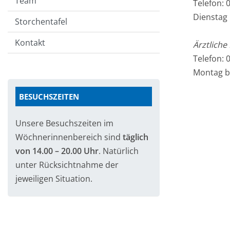
Team
Telefon: 
Dienstag 
Storchentafel
Kontakt
Ärztlich
Telefon: 
Montag bi
BESUCHSZEITEN
Unsere Besuchszeiten im
Wöchnerinnenbereich sind
täglich
von 14.00 – 20.00 Uhr
. Natürlich
unter Rücksichtnahme der
jeweiligen Situation.