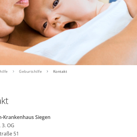
hilfe
Geburtshilfe
Kontakt
kt
en-Krankenhaus Siegen
, 3. OG
raße 51