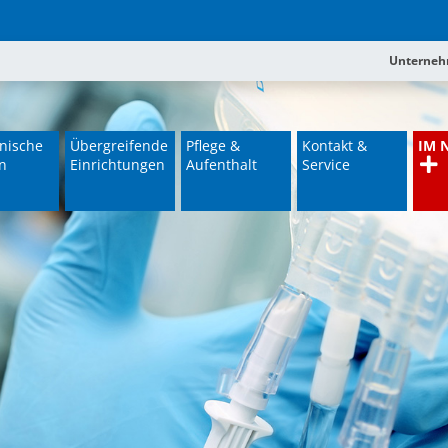
Unterne
nische
Übergreifende
Pflege &
Kontakt &
IM 
n
Einrichtungen
Aufenthalt
Service