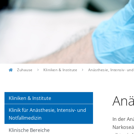
Zuhause
Kliniken & Institute
Anästhesie, Intensiv- und
Anä
Kliniken & Institute
Klinik für Anästhesie, Intensiv- und
Notfallmedizin
In der A
Narkoseär
Klinische Bereiche