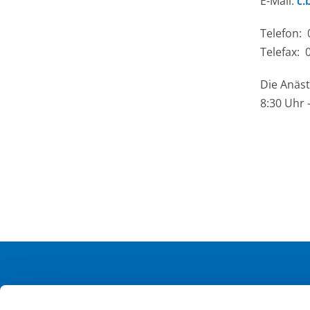
E-Mail:
c.
Telefon: 
Telefax: 
Die Anäst
8:30 Uhr 
MARIEN KLINIKEN SIEGEN
SCHNELLFI