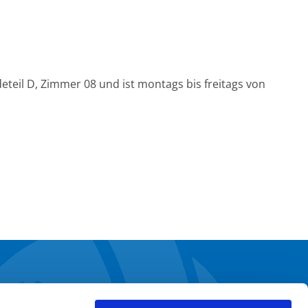
eil D, Zimmer 08 und ist montags bis freitags von
TERNEHMENSBEREICHE