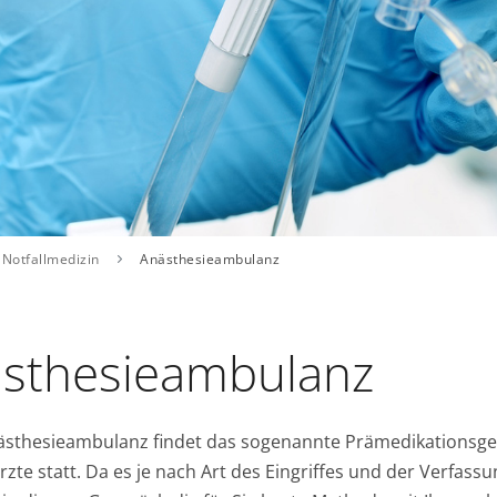
 Notfallmedizin
Anästhesieambulanz
sthesieambulanz
nästhesieambulanz findet das sogenannte Prämedikationsg
zte statt. Da es je nach Art des Eingriffes und der Verfas