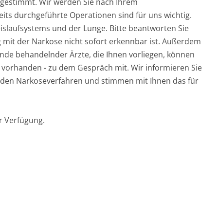
abgestimmt. Wir werden Sie nach Ihrem
ts durchgeführte Operationen sind für uns wichtig.
slaufsystems und der Lunge. Bitte beantworten Sie
it der Narkose nicht sofort erkennbar ist. Außerdem
unde behandelnder Ärzte, die Ihnen vorliegen, können
n vorhanden - zu dem Gespräch mit. Wir informieren Sie
nden Narkoseverfahren und stimmen mit Ihnen das für
r Verfügung.