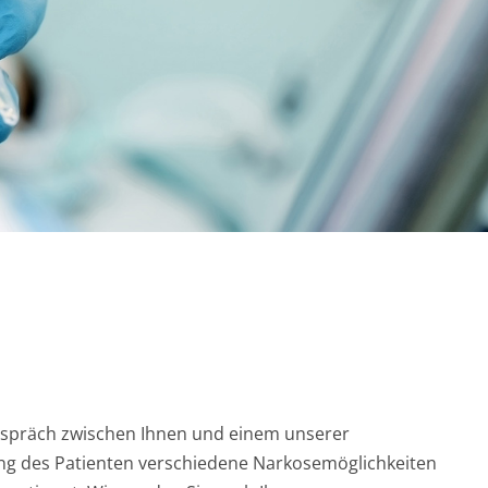
espräch zwischen Ihnen und einem unserer
sung des Patienten verschiedene Narkosemöglichkeiten