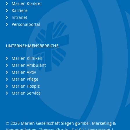
Marien Konkret
Karriere
Intranet
Personalportal
UNTERNEHMENSBEREICHE
Marien Kliniken
Marien Ambulant
Marien Aktiv
Marien Pflege
Marien Hospiz
Marien Service
© 2025 Marien Gesellschaft Siegen gGmbH, Marketing &
Kommunikation, Thomas Klur (V.i.S.d.P.) |
Impressum
|