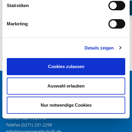
Statistiken
So erreichen Sie uns
Marketing
Details zeigen
Cookies zulassen
Auswahl erlauben
MARIEN KLINIKEN SIEGEN
Kampenstraße 51
Nur notwendige Cookies
57072 Siegen
Telefon (0271) 231-0
Telefax (0271) 231-2299
info@mariengesellschaft.de