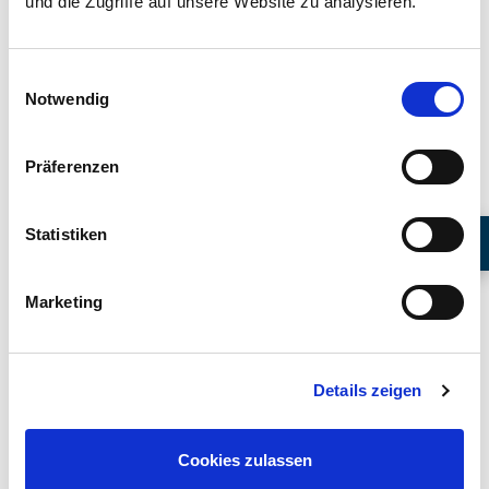
und die Zugriffe auf unsere Website zu analysieren.
Geriatrie
Einwilligungsauswahl
Notwendig
Präferenzen
Funktionsoberärztinnen
Statistiken
Miriam Said
Fachärztin für Innere Medizin
Marketing
Details zeigen
Cookies zulassen