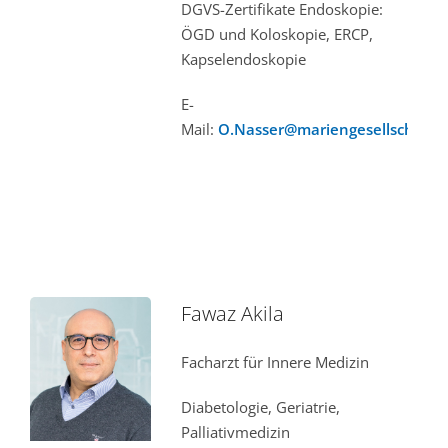
DGVS-Zertifikate Endoskopie:
ÖGD und Koloskopie, ERCP,
Kapselendoskopie
E-
Mail:
O.Nasser@mariengesellschaft.
Fawaz Akila
Facharzt für Innere Medizin
Diabetologie, Geriatrie,
Palliativmedizin