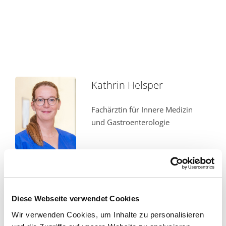
Kathrin Helsper
Fachärztin für Innere Medizin
und Gastroenterologie
George Tayar
Diese Webseite verwendet Cookies
Wir verwenden Cookies, um Inhalte zu personalisieren
Facharzt für Innere Medizin