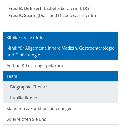
Frau B. Dehnert
(Diabetesberaterin DDG)
Frau K. Sturm
(Diät- und Diabetesassistentin
Kliniken & Institute
Klinik für Allgemeine Innere Medizin, Gastroenterologie
und Diabetologie
Aufbau & Leistungsspektrum
Team
Biographie Chefarzt
Publikationen
Stationen & Funktionsabteilungen
So erreichen Sie uns