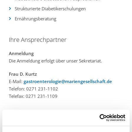
Strukturierte Diabetikerschulungen
Ernährungsberatung
Ihre Ansprechpartner
Anmeldung
Die Anmeldung erfolgt über unser Sekretariat.
Frau D. Kurtz
E-Mail:
gastroenterologie@mariengesellschaft.de
Telefon: 0271 231-1102
Telefax: 0271 231-1109
Ärztliche Leitung Diabetologie
Oberarzt Docteur en médecine Raby Jamoussi