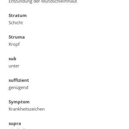
Entzündung der Mundschleimhaut
Stratum
Schicht
Struma
Kropf
sub
unter
suffizient
genügend
Symptom
Krankheitszeichen
supra