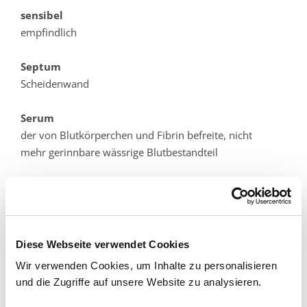
sensibel
empfindlich
Septum
Scheidenwand
Serum
der von Blutkörperchen und Fibrin befreite, nicht
mehr gerinnbare wässrige Blutbestandteil
Shunt
(engl.) Nebenschluss, Kurzschluss
Sinus
Diese Webseite verwendet Cookies
Vertiefung, Höhle
Wir verwenden Cookies, um Inhalte zu personalisieren
und die Zugriffe auf unsere Website zu analysieren.
Sklerose
krankhafte bindegewebige Verhärtung