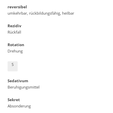
reversibel
umkehrbar, rückbildungsfähig, heilbar
Rezidiv
Rückfall
Rotation
Drehung
S
Sedativum
Beruhigungsmittel
Sekret
Absonderung