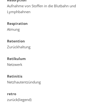
Resorption
Aufnahme von Stoffen in die Blutbahn und
Lymphbahnen
Respiration
Atmung
Retention
Zurückhaltung
Retikulum
Netzwerk
Retinitis
Netzhautentzündung
retro
zurück(liegend)