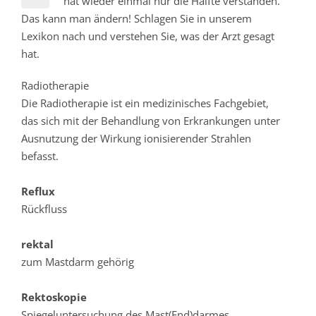
hat wieder einmal nur die Hälfte verstanden.
Das kann man ändern! Schlagen Sie in unserem
Lexikon nach und verstehen Sie, was der Arzt gesagt
hat.
Radiotherapie
Die Radiotherapie ist ein medizinisches Fachgebiet,
das sich mit der Behandlung von Erkrankungen unter
Ausnutzung der Wirkung ionisierender Strahlen
befasst.
Reflux
Rückfluss
rektal
zum Mastdarm gehörig
Rektoskopie
Spiegeluntersuchung des Mast(End)darmes