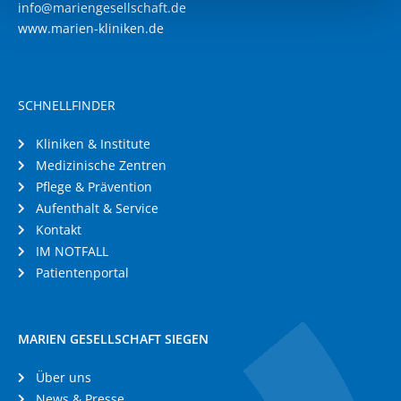
info@mariengesellschaft.de
www.marien-kliniken.de
SCHNELLFINDER
Kliniken & Institute
Medizinische Zentren
Pflege & Prävention
Aufenthalt & Service
Kontakt
IM NOTFALL
Patientenportal
MARIEN GESELLSCHAFT SIEGEN
Über uns
News & Presse