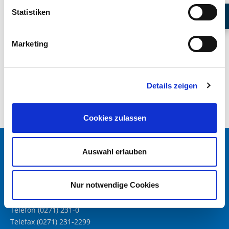
Klinische Studien
Statistiken
Selbsthilfegruppen
Marketing
Details zeigen
Cookies zulassen
Auswahl erlauben
MARIEN KLINIKEN SIEGEN
Nur notwendige Cookies
Kampenstraße 51
57072 Siegen
Telefon (0271) 231-0
Telefax (0271) 231-2299