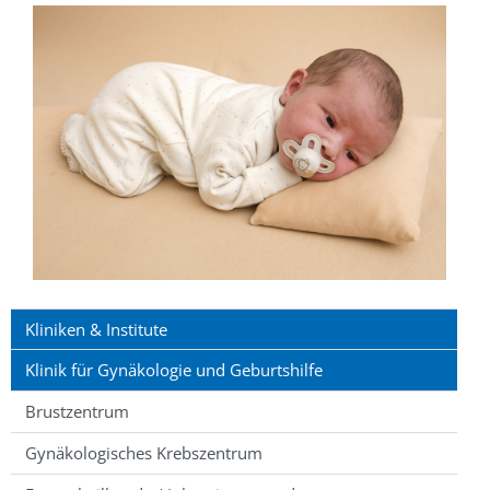
Kliniken & Institute
Klinik für Gynäkologie und Geburtshilfe
Brustzentrum
Gynäkologisches Krebszentrum