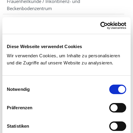
Frauenheilkunde / Inkontinenz- und
Beckenbodenzentrum
Geburtshilfe
Termine
Team
Diese Webseite verwendet Cookies
Storchentafel
Wir verwenden Cookies, um Inhalte zu personalisieren
und die Zugriffe auf unsere Website zu analysieren.
Kontakt
Einwilligungsauswahl
Notwendig
Präferenzen
MARIENBABY
Statistiken