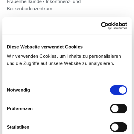
Frauenheilkunde / Inkontinenz- und
Beckenbodenzentrum
Geburtshilfe
Termine
Team
Diese Webseite verwendet Cookies
Storchentafel
Wir verwenden Cookies, um Inhalte zu personalisieren
und die Zugriffe auf unsere Website zu analysieren.
Kontakt
Einwilligungsauswahl
Notwendig
Präferenzen
MARIENBABY
Statistiken