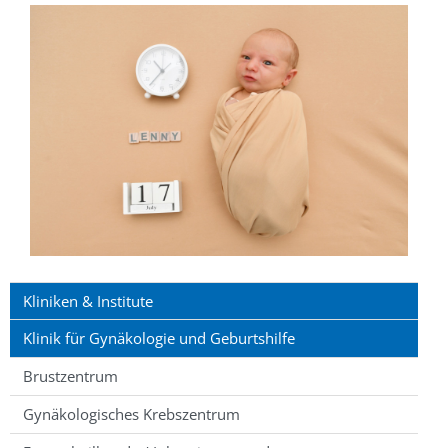
Kliniken & Institute
Klinik für Gynäkologie und Geburtshilfe
Brustzentrum
Gynäkologisches Krebszentrum