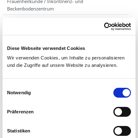
Frauenheilkunde / Inkontinenz- und
Beckenbodenzentrum
Geburtshilfe
Termine
Team
Diese Webseite verwendet Cookies
Storchentafel
Wir verwenden Cookies, um Inhalte zu personalisieren
und die Zugriffe auf unsere Website zu analysieren.
Kontakt
Einwilligungsauswahl
Notwendig
Präferenzen
MARIENBABY
Statistiken