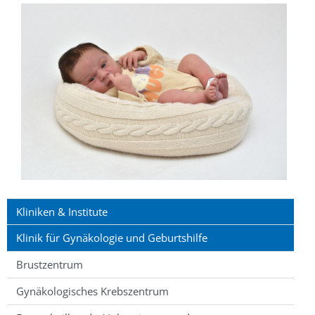
Kliniken & Institute
Klinik für Gynäkologie und Geburtshilfe
Brustzentrum
Gynäkologisches Krebszentrum