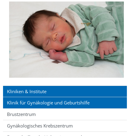
Kliniken & Institute
Klinik für Gynäkologie und Geburtshilfe
Brustzentrum
Gynäkologisches Krebszentrum