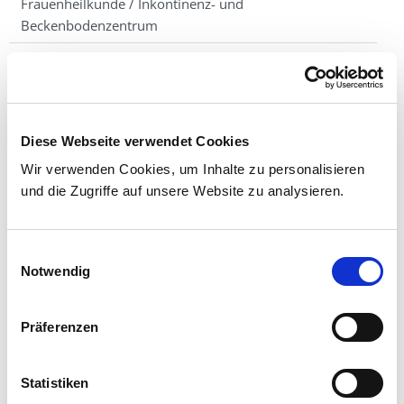
Frauenheilkunde / Inkontinenz- und
Beckenbodenzentrum
Geburtshilfe
Termine
Team
Diese Webseite verwendet Cookies
Storchentafel
Wir verwenden Cookies, um Inhalte zu personalisieren
und die Zugriffe auf unsere Website zu analysieren.
Kontakt
Einwilligungsauswahl
Notwendig
Präferenzen
MARIENBABY
Statistiken