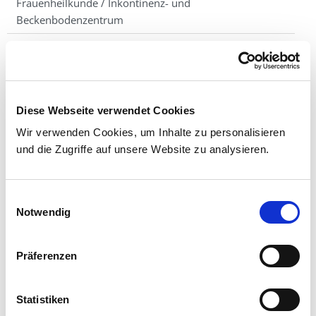
Frauenheilkunde / Inkontinenz- und
Beckenbodenzentrum
Geburtshilfe
Termine
Team
Diese Webseite verwendet Cookies
Storchentafel
Wir verwenden Cookies, um Inhalte zu personalisieren
und die Zugriffe auf unsere Website zu analysieren.
Kontakt
Einwilligungsauswahl
Notwendig
Präferenzen
MARIENBABY
Statistiken