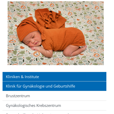
Kliniken & Institute
Klinik für Gynäkologie und Geburtshilfe
Brustzentrum
Gynäkologisches Krebszentrum