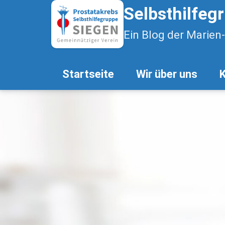
Selbsthilfeg
Ein Blog der Marien
Startseite
Wir über uns
K