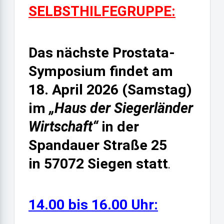
SELBSTHILFEGRUPPE:
Das nächste Prostata-
Symposium findet am
18. April 2026
(Samstag)
im
„Haus der Siegerländer
Wirtschaft“
in der
Spandauer Straße 25
in 57072 Siegen statt
.
1
4.00 bis 16.00 Uhr: