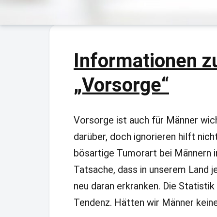
Informationen 
„Vorsorge“
Vorsorge ist auch für Männer wic
darüber, doch ignorieren hilft nich
bösartige Tumorart bei Männern in
Tatsache, dass in unserem Land 
neu daran erkranken. Die Statisti
Tendenz. Hätten wir Männer keine