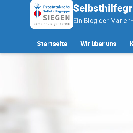
Selbsthilfeg
Ein Blog der Marien
Startseite
Wir über uns
K