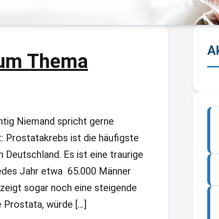
A
zum Thema
htig Niemand spricht gerne
t: Prostatakrebs ist die häufigste
 Deutschland. Es ist eine traurige
jedes Jahr etwa 65.000 Männer
k zeigt sogar noch eine steigende
 Prostata, würde […]